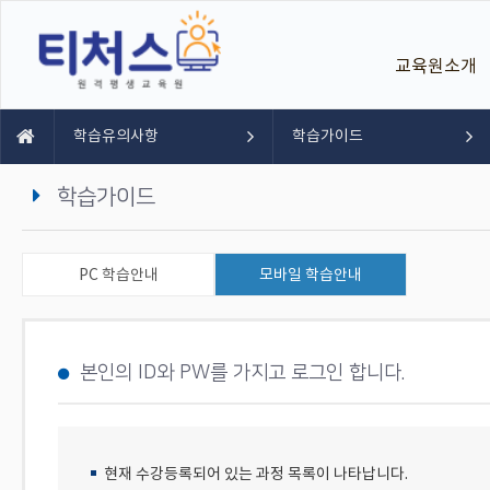
교육원소개
학습유의사항
학습가이드
학습가이드
PC 학습안내
모바일 학습안내
본인의 ID와 PW를 가지고 로그인 합니다.
현재 수강등록되어 있는 과정 목록이 나타납니다.