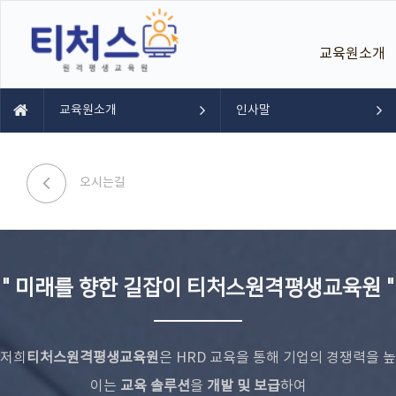
교육원소개
교육원소개
인사말
오시는길
" 미래를 향한 길잡이 티처스원격평생교육원 "
저희
티처스원격평생교육원
은 HRD 교육을 통해 기업의 경쟁력을 높
이는
교육 솔루션
을
개발 및 보급
하여