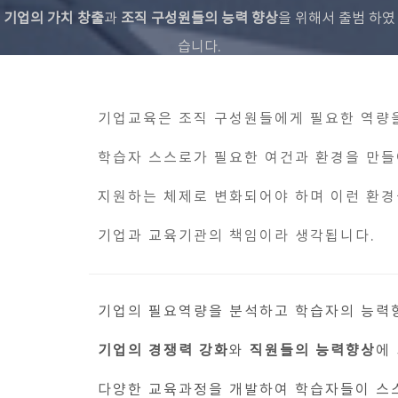
기업의 가치 창출
과
조직 구성원들의 능력 향상
을 위해서 출범 하였
습니다.
기업교육은 조직 구성원들에게 필요한 역량
학습자 스스로가 필요한 여건과 환경을 만들
지원하는 체제로 변화되어야 하며 이런 환경
기업과 교육기관의 책임이라 생각됩니다.
기업의 필요역량을 분석하고 학습자의 능력
기업의 경쟁력 강화
와
직원들의 능력향상
에
다양한 교육과정을 개발하여 학습자들이 스스