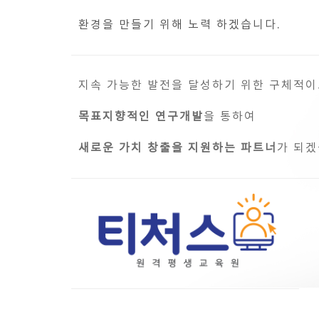
환경을 만들기 위해 노력 하겠습니다.
지속 가능한 발전을 달성하기 위한 구체적
목표지향적인 연구개발
을 통하여
새로운 가치 창출을 지원하는 파트너
가 되겠